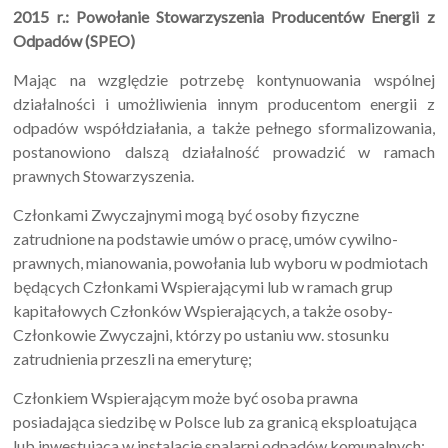
2015 r.: Powołanie Stowarzyszenia Producentów Energii z
Odpadów (SPEO)
Mając na względzie potrzebę kontynuowania wspólnej
działalności i umożliwienia innym producentom energii z
odpadów współdziałania, a także pełnego sformalizowania,
postanowiono dalszą działalność prowadzić w ramach
prawnych Stowarzyszenia.
Członkami Zwyczajnymi mogą być osoby fizyczne
zatrudnione na podstawie umów o pracę, umów cywilno-
prawnych, mianowania, powołania lub wyboru w podmiotach
będących Członkami Wspierającymi lub w ramach grup
kapitałowych Członków Wspierających, a także osoby-
Członkowie Zwyczajni, którzy po ustaniu ww. stosunku
zatrudnienia przeszli na emeryturę;
Członkiem Wspierającym może być osoba prawna
posiadająca siedzibę w Polsce lub za granicą eksploatująca
lub inwestująca w instalację spalarni odpadów komunalnych;