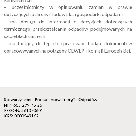
– uczestnictniczy w opiniowaniu zamian w prawie
dotyczących ochrony środowiska i gospodarki odpadami
– ma dostęp do informacji o decyzjach dotyczących
termicznego przekształcania odpadów podejmowanych na
szczeblach unijnych
– ma bieżący dostęp do opracowań, badań, dokumentów
opracowywanych na potrzeby CEWEP i Komisji Europejskiej.
Stowarzyszenie Producentów Energii z Odpadów
NIP: 665-299-75-25
REGON: 361070601
KRS: 0000549162