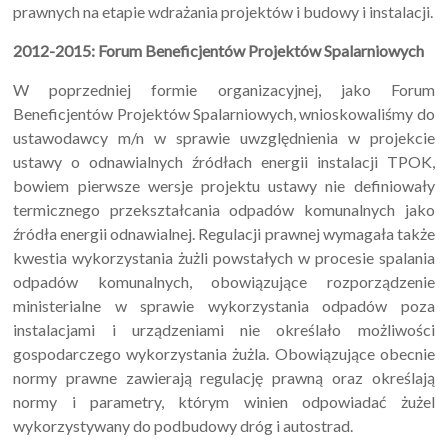
prawnych na etapie wdrażania projektów i budowy i instalacji.
2012-2015: Forum Beneficjentów Projektów Spalarniowych
W poprzedniej formie organizacyjnej, jako Forum
Beneficjentów Projektów Spalarniowych, wnioskowaliśmy do
ustawodawcy m/n w sprawie uwzględnienia w projekcie
ustawy o odnawialnych źródłach energii instalacji TPOK,
bowiem pierwsze wersje projektu ustawy nie definiowały
termicznego przekształcania odpadów komunalnych jako
źródła energii odnawialnej. Regulacji prawnej wymagała także
kwestia wykorzystania żużli powstałych w procesie spalania
odpadów komunalnych, obowiązujące rozporządzenie
ministerialne w sprawie wykorzystania odpadów poza
instalacjami i urządzeniami nie określało możliwości
gospodarczego wykorzystania żużla. Obowiązujące obecnie
normy prawne zawierają regulację prawną oraz określają
normy i parametry, którym winien odpowiadać żużel
wykorzystywany do podbudowy dróg i autostrad.