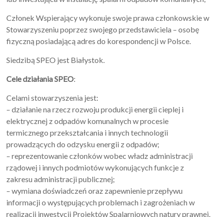
Członek Wspierający wykonuje swoje prawa członkowskie w
Stowarzyszeniu poprzez swojego przedstawiciela – osobę
fizyczną posiadającą adres do korespondencji w Polsce.
Siedzibą SPEO jest Białystok.
Cele działania SPEO
:
Celami stowarzyszenia jest:
– działanie na rzecz rozwoju produkcji energii cieplej i
elektrycznej z odpadów komunalnych w procesie
termicznego przekształcania i innych technologii
prowadzących do odzysku energii z odpadów;
– reprezentowanie członków wobec władz administracji
rządowej i innych podmiotów wykonujących funkcje z
zakresu administracji publicznej;
– wymiana doświadczeń oraz zapewnienie przepływu
informacji o występujących problemach i zagrożeniach w
realizacji inwestycji Projektów Spalarniowych natury prawnej,