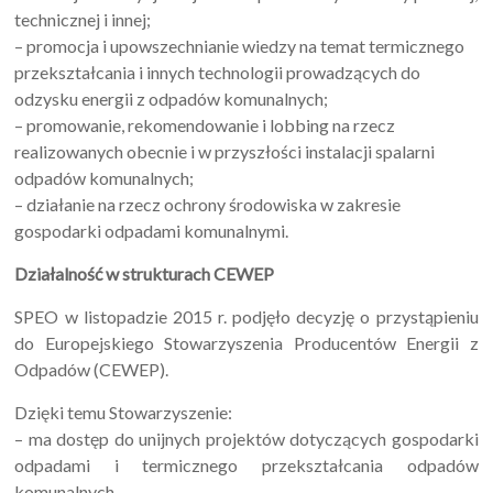
technicznej i innej;
– promocja i upowszechnianie wiedzy na temat termicznego
przekształcania i innych technologii prowadzących do
odzysku energii z odpadów komunalnych;
– promowanie, rekomendowanie i lobbing na rzecz
realizowanych obecnie i w przyszłości instalacji spalarni
odpadów komunalnych;
– działanie na rzecz ochrony środowiska w zakresie
gospodarki odpadami komunalnymi.
Działalność w strukturach CEWEP
SPEO w listopadzie 2015 r. podjęło decyzję o przystąpieniu
do Europejskiego Stowarzyszenia Producentów Energii z
Odpadów (CEWEP).
Dzięki temu Stowarzyszenie:
– ma dostęp do unijnych projektów dotyczących gospodarki
odpadami i termicznego przekształcania odpadów
komunalnych