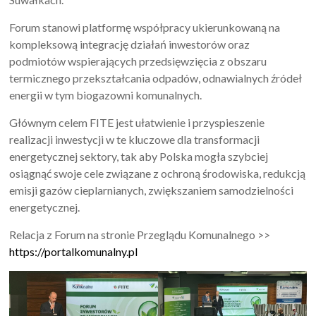
Forum stanowi platformę współpracy ukierunkowaną na
kompleksową integrację działań inwestorów oraz
podmiotów wspierających przedsięwzięcia z obszaru
termicznego przekształcania odpadów, odnawialnych źródeł
energii w tym biogazowni komunalnych.
Głównym celem FITE jest ułatwienie i przyspieszenie
realizacji inwestycji w te kluczowe dla transformacji
energetycznej sektory, tak aby Polska mogła szybciej
osiągnąć swoje cele związane z ochroną środowiska, redukcją
emisji gazów cieplarnianych, zwiększaniem samodzielności
energetycznej.
Relacja z Forum na stronie Przeglądu Komunalnego >>
https://portalkomunalny.pl