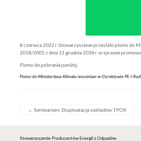
8 czerwca 2022 r. Stowarzyszenie przesłało pismo do M
2018/2001 z dnia 11 grudnia 2018 r. w sprawie promowan
Pismo do pobrania poniżej.
Pismo-do-Ministerstwa-Klimatu-wsvzmian-w-Dyrektywie-PE-i-Rad
←
Seminarium: Eksploatacja zakładów TPOK
Stowarzyszenie Producentów Energii z Odpadów