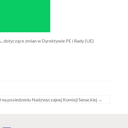
., dotyczące zmian w Dyrektywie PE i Rady (UE)
 na posiedzeniu Nadzwyczajnej Komisji Senackiej
→