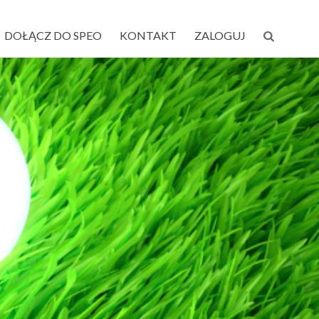
DOŁĄCZ DO SPEO
KONTAKT
ZALOGUJ