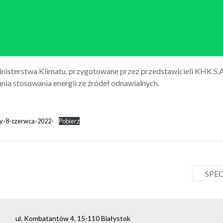
inisterstwa Klimatu, przygotowane przez przedstawicieli KHK S.A
ia stosowania energii ze źródeł odnawialnych.
y-8-czerwca-2022-
Pobierz
SPEO
ul. Kombatantów 4, 15-110 Białystok