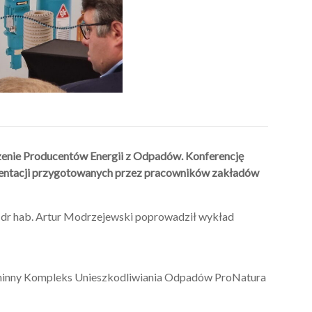
enie Producentów Energii z Odpadów. Konferencję
zentacji przygotowanych przez pracowników zakładów
a dr hab. Artur Modrzejewski poprowadził wykład
minny Kompleks Unieszkodliwiania Odpadów ProNatura