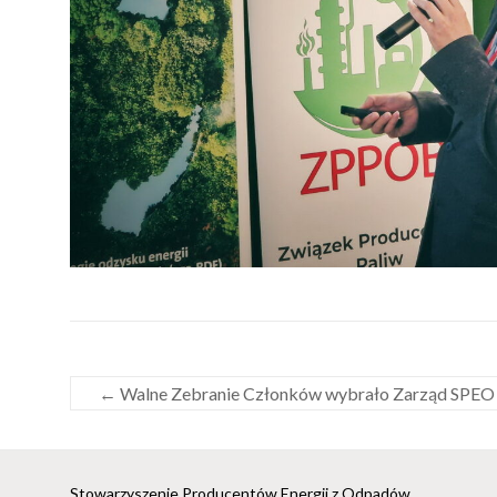
←
Walne Zebranie Członków wybrało Zarząd SPEO 
Stowarzyszenie Producentów Energii z Odpadów