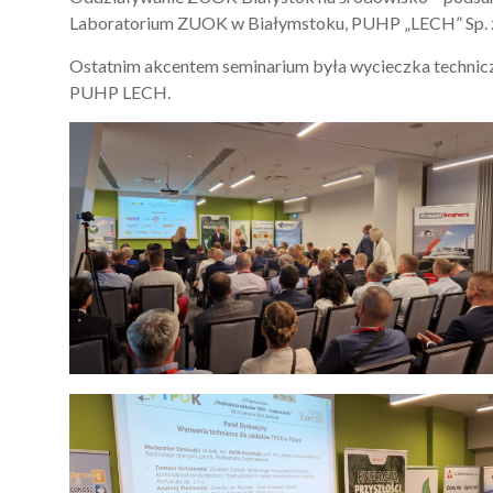
Laboratorium ZUOK w Białymstoku, PUHP „LECH” Sp. z 
Ostatnim akcentem seminarium była wycieczka techni
PUHP LECH.