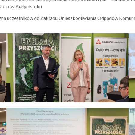
o.o. w Białymstoku.
czna uczestników do Zakładu Unieszkodliwiania Odpadów Komuna