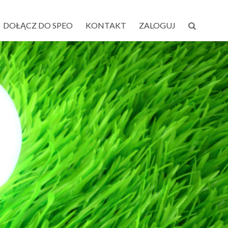
DOŁĄCZ DO SPEO
KONTAKT
ZALOGUJ