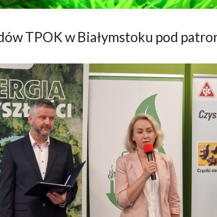
ładów TPOK w Białymstoku pod patr