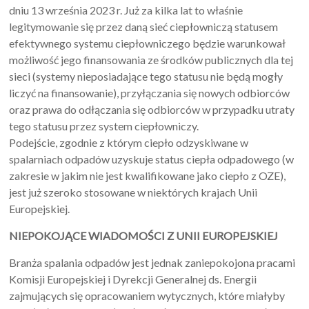
dniu 13 września 2023 r. Już za kilka lat to właśnie
legitymowanie się przez daną sieć ciepłowniczą statusem
efektywnego systemu ciepłowniczego będzie warunkował
możliwość jego finansowania ze środków publicznych dla tej
sieci (systemy nieposiadające tego statusu nie będą mogły
liczyć na finansowanie), przyłączania się nowych odbiorców
oraz prawa do odłączania się odbiorców w przypadku utraty
tego statusu przez system ciepłowniczy.
Podejście, zgodnie z którym ciepło odzyskiwane w
spalarniach odpadów uzyskuje status ciepła odpadowego (w
zakresie w jakim nie jest kwalifikowane jako ciepło z OZE),
jest już szeroko stosowane w niektórych krajach Unii
Europejskiej.
NIEPOKOJĄCE WIADOMOŚCI Z UNII EUROPEJSKIEJ
Branża spalania odpadów jest jednak zaniepokojona pracami
Komisji Europejskiej i Dyrekcji Generalnej ds. Energii
zajmujących się opracowaniem wytycznych, które miałyby