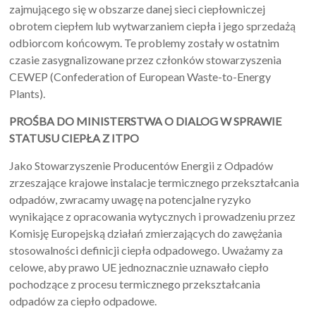
zajmującego się w obszarze danej sieci ciepłowniczej
obrotem ciepłem lub wytwarzaniem ciepła i jego sprzedażą
odbiorcom końcowym. Te problemy zostały w ostatnim
czasie zasygnalizowane przez członków stowarzyszenia
CEWEP (Confederation of European Waste-to-Energy
Plants).
PROŚBA DO MINISTERSTWA O DIALOG W SPRAWIE
STATUSU CIEPŁA Z ITPO
Jako Stowarzyszenie Producentów Energii z Odpadów
zrzeszające krajowe instalacje termicznego przekształcania
odpadów, zwracamy uwagę na potencjalne ryzyko
wynikające z opracowania wytycznych i prowadzeniu przez
Komisję Europejską działań zmierzających do zawężania
stosowalności definicji ciepła odpadowego. Uważamy za
celowe, aby prawo UE jednoznacznie uznawało ciepło
pochodzące z procesu termicznego przekształcania
odpadów za ciepło odpadowe.