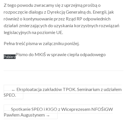
Z tego powodu zwracamy się z uprzejmą prośbą o
rozpoczęcie dialogu z Dyrekcją Generalną ds. Energii, jak
również o kontynuowanie przez Rząd RP odpowiednich
działań zmierzających do uzyskania korzystnych rozwiązań
legislacyjnych na poziomie UE.
Pełna treść pisma w załączniku poniżej.
Pismo do MKiŚ w sprawie ciepła odpadowego
Pobierz
←
Eksploatacja zakładów TPOK. Seminarium z udziałem
SPEO.
Spotkanie SPEO i KIGO z Wiceprezesem NFOŚiGW
Pawłem Augustynem
→