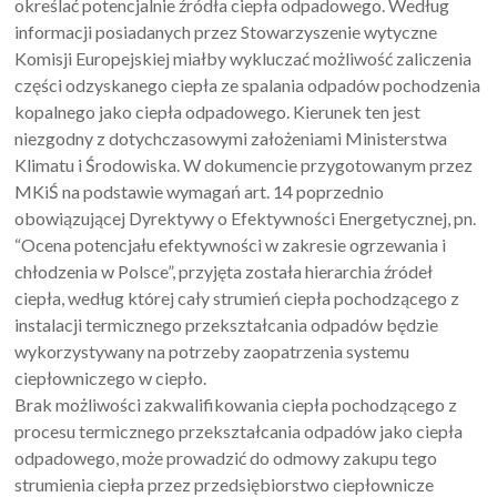
określać potencjalnie źródła ciepła odpadowego. Według
informacji posiadanych przez Stowarzyszenie wytyczne
Komisji Europejskiej miałby wykluczać możliwość zaliczenia
części odzyskanego ciepła ze spalania odpadów pochodzenia
kopalnego jako ciepła odpadowego. Kierunek ten jest
niezgodny z dotychczasowymi założeniami Ministerstwa
Klimatu i Środowiska. W dokumencie przygotowanym przez
MKiŚ na podstawie wymagań art. 14 poprzednio
obowiązującej Dyrektywy o Efektywności Energetycznej, pn.
“Ocena potencjału efektywności w zakresie ogrzewania i
chłodzenia w Polsce”, przyjęta została hierarchia źródeł
ciepła, według której cały strumień ciepła pochodzącego z
instalacji termicznego przekształcania odpadów będzie
wykorzystywany na potrzeby zaopatrzenia systemu
ciepłowniczego w ciepło.
Brak możliwości zakwalifikowania ciepła pochodzącego z
procesu termicznego przekształcania odpadów jako ciepła
odpadowego, może prowadzić do odmowy zakupu tego
strumienia ciepła przez przedsiębiorstwo ciepłownicze